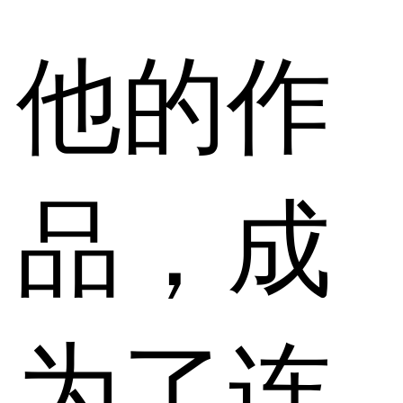
他的作
品，成
为了连