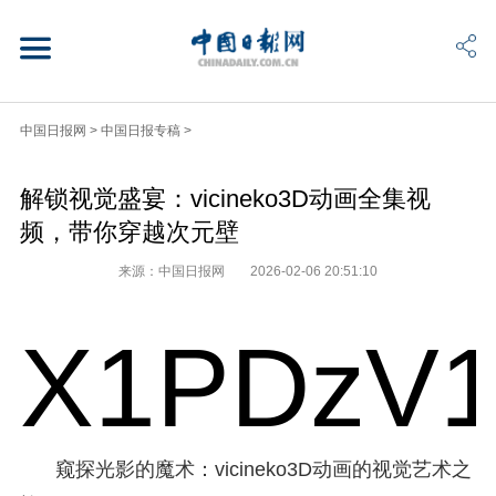
中国日报网
>
中国日报专稿
>
解锁视觉盛宴：vicineko3D动画全集视
频，带你穿越次元壁
来源：中国日报网
2026-02-06 20:51:10
X1PDzV1
窥探光影的魔术：vicineko3D动画的视觉艺术之