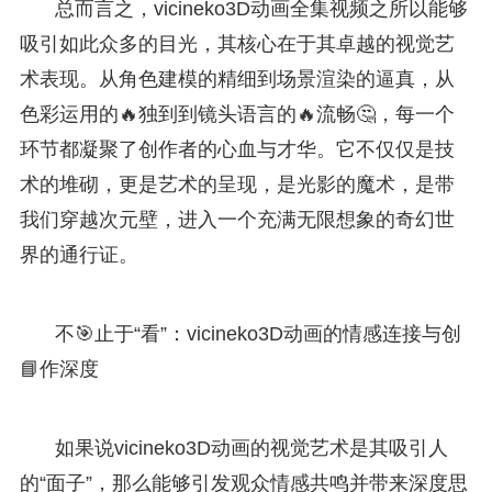
总而言之，vicineko3D动画全集视频之所以能够
吸引如此众多的目光，其核心在于其卓越的视觉艺
术表现。从角色建模的精细到场景渲染的逼真，从
色彩运用的🔥独到到镜头语言的🔥流畅🤔，每一个
环节都凝聚了创作者的心血与才华。它不仅仅是技
术的堆砌，更是艺术的呈现，是光影的魔术，是带
我们穿越次元壁，进入一个充满无限想象的奇幻世
界的通行证。
不🎯止于“看”：vicineko3D动画的情感连接与创
📘作深度
如果说vicineko3D动画的视觉艺术是其吸引人
的“面子”，那么能够引发观众情感共鸣并带来深度思