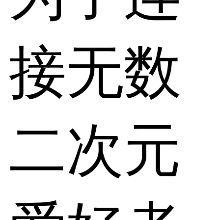
接无数
二次元