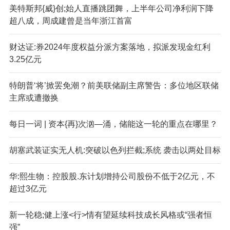
美特斯邦{威}创;始人直播跳团舞，上半年公司净利润下降
超八成，周成建曾是当年浙江首富
财达证:券2024年度权益分派方案落地，拟派发现金红利
3.25亿元
特朗普‘将’掀罢免潮？前美联储副主席警告：多位地区联储
主席或遭撤换
每日一词 | 资本{再}次汹—涌，储能这一轮的重点在哪里？
胡塞武装证实无人机:突破以色列拦截;系统 袭击以两处目标
华:熙生物：控股股.东计划增持公司股份不低于2亿元，不
超过3亿元
新一轮稳;健上涨<行>情有望延续科技成长风格或“强者恒
强”