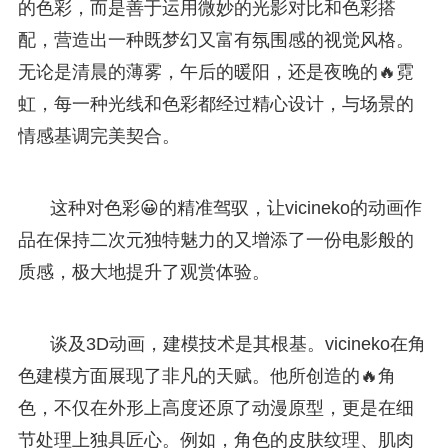
的色彩，而是善于运用微妙的光影对比和色彩搭
配，营造出一种既梦幻又富有氛围感的视觉风格。
无论是清晨的薄雾，午后的暖阳，还是夜晚的🔥霓
虹，每一种光线和色彩都经过精心设计，与场景的
情感基调完美契合。
这种对色彩😀的精准驾驭，让vicineko的动画作
品在保持二次元独特魅力的又增添了一份电影般的
质感，极大地提升了观赏体验。
谈及3D动画，建模技术是其根基。vicineko在角
色建模方面展现了非凡的天赋。他所创造的🔥角
色，不仅在外形上高度还原了动漫原型，更是在细
节处理上独具匠心。例如，角色的皮肤纹理、肌肉