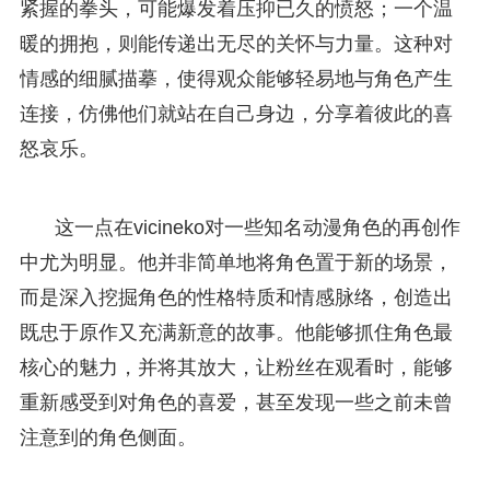
紧握的拳头，可能爆发着压抑已久的愤怒；一个温
暖的拥抱，则能传递出无尽的关怀与力量。这种对
情感的细腻描摹，使得观众能够轻易地与角色产生
连接，仿佛他们就站在自己身边，分享着彼此的喜
怒哀乐。
这一点在vicineko对一些知名动漫角色的再创作
中尤为明显。他并非简单地将角色置于新的场景，
而是深入挖掘角色的性格特质和情感脉络，创造出
既忠于原作又充满新意的故事。他能够抓住角色最
核心的魅力，并将其放大，让粉丝在观看时，能够
重新感受到对角色的喜爱，甚至发现一些之前未曾
注意到的角色侧面。