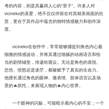
考的内容，则是其赢得人心的“里子”。许多人对
vicineko的喜爱，绝不仅仅停留在对其精美画面的欣
赏，更在于其作品中蕴含的独特情感魅力和创作深
度。
vicineko在创作中，常常能够捕捉到角色内心最
细微的情感波动，并将其通过细腻的动画语言和恰
当的剧情铺垫，传递给观众。无论是角色的喜悦、
悲伤、愤怒还是迷茫，都被赋予了真实的生命力。
他擅长通过角色的眼神、微表情、肢体语言以及场
景的🔥烘托，来展现人物的🔥内心世界。
一个眼神的闪躲，可能暗示着内心的不安；一个